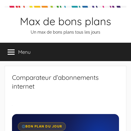
Aller
au
Max de bons plans
contenu
Un max de bons plans tous les jours
Menu
Comparateur d’abonnements
internet
BON PLAN DU JOUR