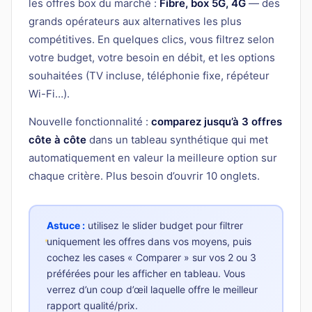
les offres box du marché :
Fibre, box 5G, 4G
— des
grands opérateurs aux alternatives les plus
compétitives. En quelques clics, vous filtrez selon
votre budget, votre besoin en débit, et les options
souhaitées (TV incluse, téléphonie fixe, répéteur
Wi-Fi…).
Nouvelle fonctionnalité :
comparez jusqu’à 3 offres
côte à côte
dans un tableau synthétique qui met
automatiquement en valeur la meilleure option sur
chaque critère. Plus besoin d’ouvrir 10 onglets.
Astuce :
utilisez le slider budget pour filtrer
uniquement les offres dans vos moyens, puis
cochez les cases « Comparer » sur vos 2 ou 3
préférées pour les afficher en tableau. Vous
verrez d’un coup d’œil laquelle offre le meilleur
rapport qualité/prix.