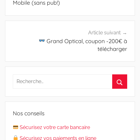
l’article
Mobile (sans pub!)
Article suivant
Grand Optical, coupon -200€ à
télécharger
Recherche
pour
Recherc
:
Nos conseils
Sécurisez votre carte bancaire
Sécurisez vos paiements en ligne