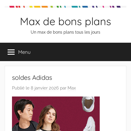
Aller
au
Max de bons plans
contenu
Un max de bons plans tous les jours
Menu
soldes Adidas
Publié le
8 janvier 2026
par
Max